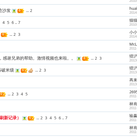
2010
hua
抢沙发
...
2
2014
猫
4
5
6
..
7
2010
小
...
2
3
2014
Mr.L
2011
猎沪
，感谢兄弟的帮助。激情视频也来啦。。
...
2
3
2013
猎沪
再破米级
...
2
3
2013
再
2013
269
...
2
3
4
5
2011
林肯
2011
输
来刷新记录）
...
2
3
4
5
6
..
7
2011
林肯
2011