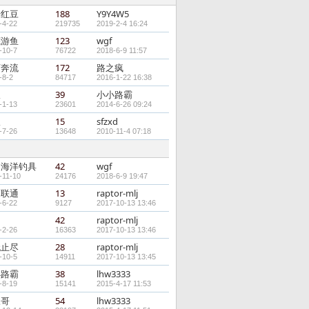
升红豆
188
Y9Y4W5
-4-22
219735
2019-2-4 16:24
底游鱼
123
wgf
-10-7
76722
2018-6-9 11:57
河奔流
172
路之疯
-8-2
84717
2016-1-22 16:38
极
39
小小路霸
-1-13
23601
2014-6-26 09:24
极
15
sfzxd
-7-26
13648
2010-11-4 07:18
门海洋钓具
42
wgf
-11-10
24176
2018-6-9 19:47
由联通
13
raptor-mlj
-6-22
9127
2017-10-13 13:46
42
raptor-mlj
-2-26
16363
2017-10-13 13:46
无止尽
28
raptor-mlj
-10-5
14911
2017-10-13 13:45
小路霸
38
lhw3333
-8-19
15141
2015-4-17 11:53
三哥
54
lhw3333