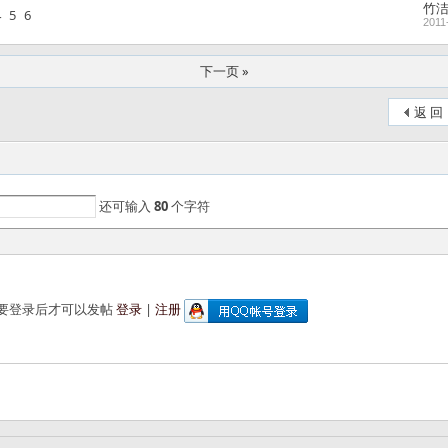
竹
4
5
6
2011
下一页 »
返 回
还可输入
80
个字符
要登录后才可以发帖
登录
|
注册