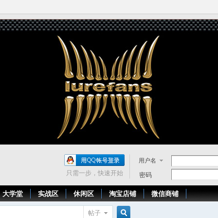
用户名
只需一步，快速开始
密码
大学堂
实战区
休闲区
淘宝店铺
微信商铺
帖子