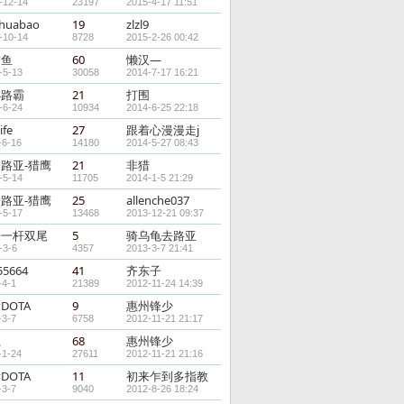
-12-14
23197
2015-4-17 11:51
huabao
19
zlzl9
-10-14
8728
2015-2-26 00:42
猫鱼
60
懒汉—
-5-13
30058
2014-7-17 16:21
小路霸
21
打围
-6-24
10934
2014-6-25 22:18
ife
27
跟着心漫漫走j
-6-16
14180
2014-5-27 08:43
路亚-猎鹰
21
非猎
-5-14
11705
2014-1-5 21:29
路亚-猎鹰
25
allenche037
-5-17
13468
2013-12-21 09:37
来一杆双尾
5
骑乌龟去路亚
-3-6
4357
2013-3-7 21:41
55664
41
齐东子
-4-1
21389
2012-11-24 14:39
DOTA
9
惠州锋少
-3-7
6758
2012-11-21 21:17
赢
68
惠州锋少
-1-24
27611
2012-11-21 21:16
DOTA
11
初来乍到多指教
-3-7
9040
2012-8-26 18:24