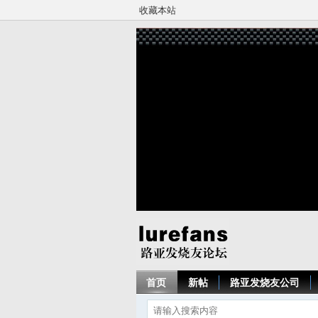
收藏本站
首页
新帖
路亚发烧友公司