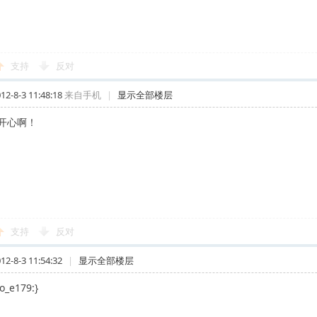
支持
反对
-8-3 11:48:18
来自手机
|
显示全部楼层
开心啊！
支持
反对
-8-3 11:54:32
|
显示全部楼层
_e179:}