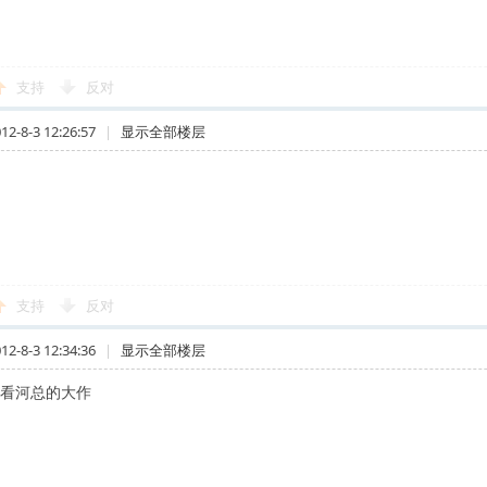
支持
反对
-8-3 12:26:57
|
显示全部楼层
！
支持
反对
-8-3 12:34:36
|
显示全部楼层
慢看河总的大作