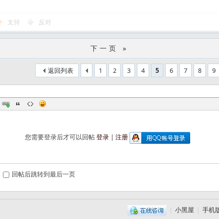
支持
反对
下一页 »
返回列表
1
2
3
4
5
6
7
8
9
您需要登录后才可以回帖
登录
|
注册
回帖后跳转到最后一页
|
小黑屋
|
手机