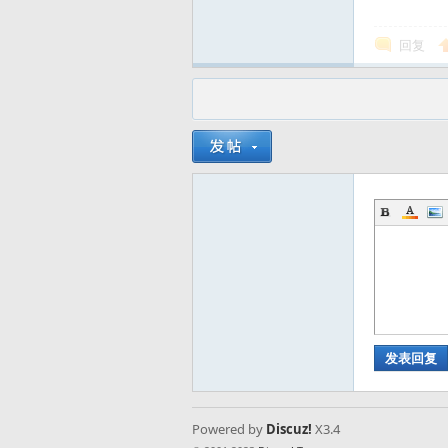
回复
风
向
发表回复
Powered by
Discuz!
X3.4