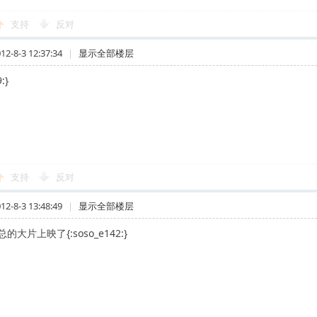
支持
反对
-8-3 12:37:34
|
显示全部楼层
:}
支持
反对
-8-3 13:48:49
|
显示全部楼层
大片上映了{:soso_e142:}