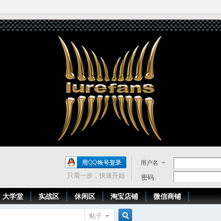
用户名
只需一步，快速开始
密码
大学堂
实战区
休闲区
淘宝店铺
微信商铺
帖子