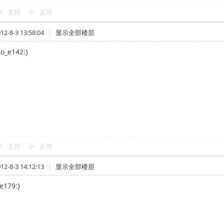
支持
反对
-8-3 13:58:04
|
显示全部楼层
so_e142:}
支持
反对
-8-3 14:12:13
|
显示全部楼层
e179:}