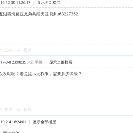
-12-30 11:26:17
|
显示全部楼层
湖四海路亚兄弟共闯天涯 微liu68227362
支持
反对
-3-8 23:08:35
来自手机
|
显示全部楼层
以发帖呢？老是提示无权限，需要多少等级？
支持
反对
-2-4 16:24:01
|
显示全部楼层