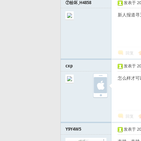
⑦纷坏_H4858
发表于 2016
新人报道寻五
路
回复
cxp
发表于 2017
怎么样才可
亚
回复
Y9Y4W5
发表于 2019