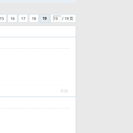
15
16
17
18
19
/ 19 页
举报