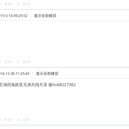
支持
反对
-5-14 09:25:52
|
显示全部楼层
支持
反对
-12-30 11:25:43
|
显示全部楼层
湖四海路亚兄弟共闯天涯 微liu68227362
支持
反对