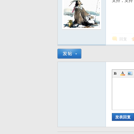
支持，支持，同求解
运
回复
动
发表回复