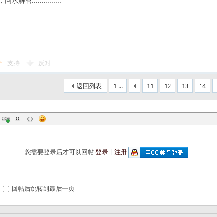
答...............
支持
反对
返回列表
1 ...
11
12
13
14
您需要登录后才可以回帖
登录
|
注册
回帖后跳转到最后一页