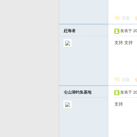
回复
发
赶海者
发表于 2015
支持 支持
回复
烧
仑山湖钓鱼基地
发表于 2015
支持