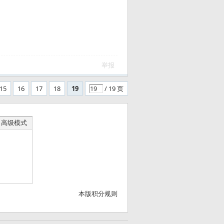
举报
15
16
17
18
19
/ 19 页
高级模式
本版积分规则