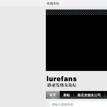
收藏本站
首页
新帖
路亚发烧友公司