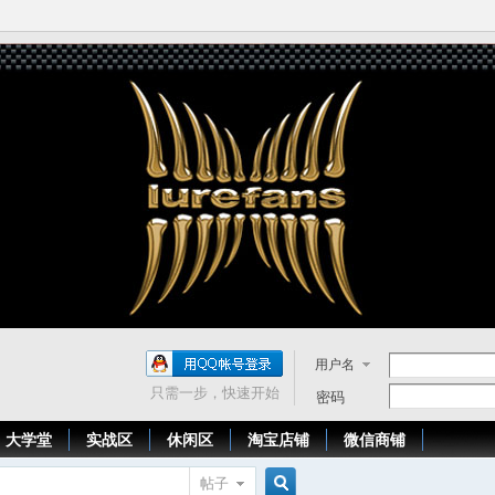
用户名
只需一步，快速开始
密码
大学堂
实战区
休闲区
淘宝店铺
微信商铺
帖子