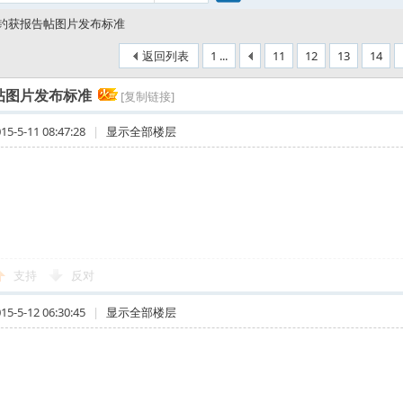
搜
钓获报告帖图片发布标准
返回列表
1 ...
11
12
13
14
索
帖图片发布标准
[复制链接]
-5-11 08:47:28
|
显示全部楼层
支持
反对
-5-12 06:30:45
|
显示全部楼层