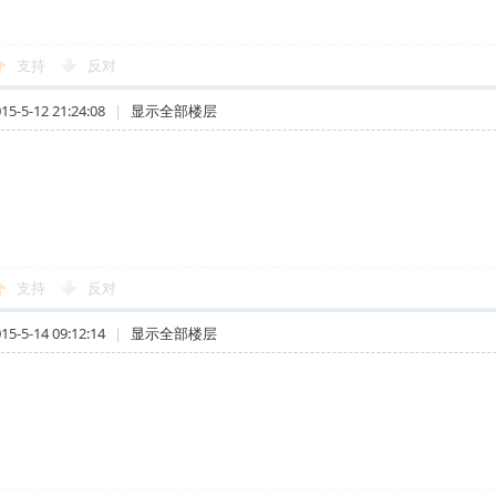
支持
反对
-5-12 21:24:08
|
显示全部楼层
支持
反对
-5-14 09:12:14
|
显示全部楼层