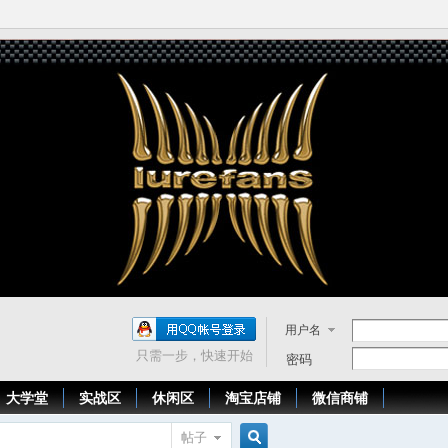
用户名
只需一步，快速开始
密码
大学堂
实战区
休闲区
淘宝店铺
微信商铺
帖子