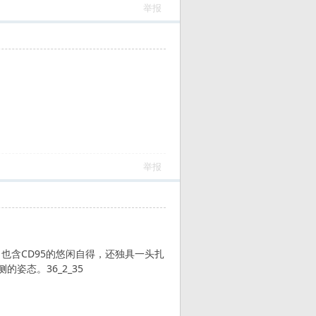
举报
举报
也含CD95的悠闲自得，还独具一头扎
姿态。36_2_35