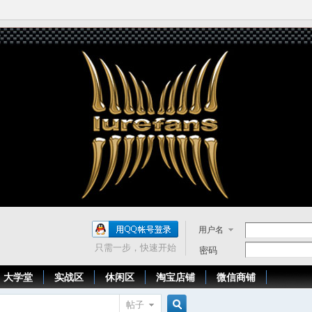
用户名
只需一步，快速开始
密码
大学堂
实战区
休闲区
淘宝店铺
微信商铺
帖子