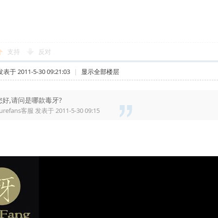
支持
反对
发表于 2011-5-30 09:21:03
|
显示全部楼层
您好,请问是哪款毒牙?
urefans客服 发表于 2011-5-30 09:15