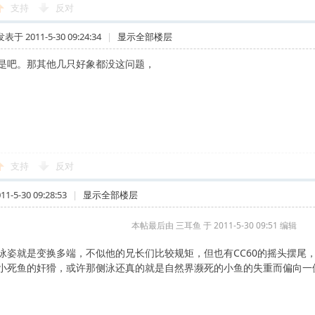
支持
反对
发表于 2011-5-30 09:24:34
|
显示全部楼层
1 不是吧。那其他几只好象都没这问题，
支持
反对
-5-30 09:28:53
|
显示全部楼层
本帖最后由 三耳鱼 于 2011-5-30 09:51 编辑
泳姿就是变换多端，不似他的兄长们比较规矩，但也有CC60的摇头摆尾，
小死鱼的奸猾，或许那侧泳还真的就是自然界濒死的小鱼的失重而偏向一侧的