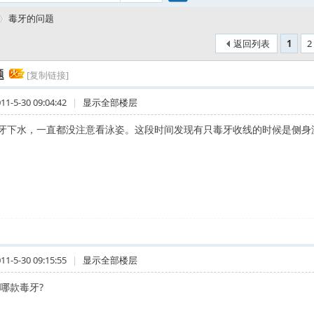
搜
毒牙的问题
返回列表
1
2
索
题
[复制链接]
-5-30 09:04:42
|
显示全部楼层
牙下水，一直都没注意看泳姿。这段时间发现有只毒牙收线的时候是侧身
-5-30 09:15:55
|
显示全部楼层
是哪款毒牙?