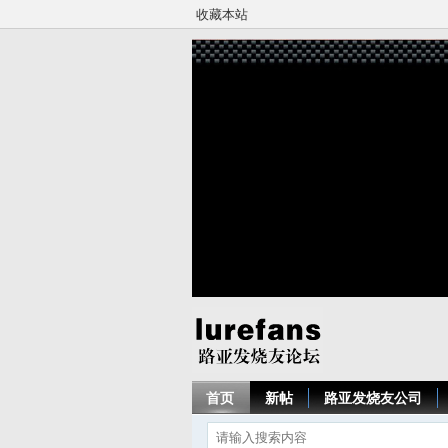
收藏本站
首页
新帖
路亚发烧友公司