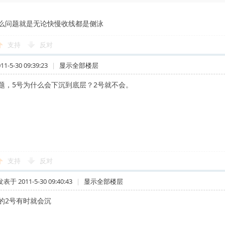
么问题就是无论快慢收线都是侧泳
支持
反对
-5-30 09:39:23
|
显示全部楼层
题，5号为什么会下沉到底层？2号就不会。
支持
反对
发表于 2011-5-30 09:40:43
|
显示全部楼层
 我的2号有时就会沉