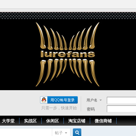
用户名
只需一步，快速开始
密码
大学堂
实战区
休闲区
淘宝店铺
微信商铺
帖子