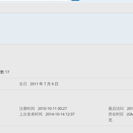
搜
索
数 17
生日
2011 年 7 月 6 日
注册时间
2010-10-11 00:27
最后访问
201
上次发表时间
2014-10-14 12:37
所在时区
(G
北