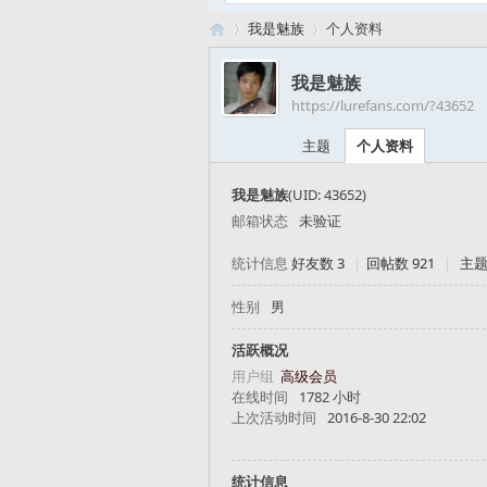
我是魅族
个人资料
我是魅族
https://lurefans.com/?43652
路
›
›
主题
个人资料
我是魅族
(UID: 43652)
邮箱状态
未验证
统计信息
好友数 3
|
回帖数 921
|
主题
性别
男
亚
活跃概况
用户组
高级会员
在线时间
1782 小时
上次活动时间
2016-8-30 22:02
统计信息