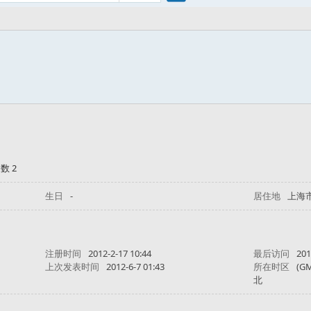
搜
索
数 2
生日
-
居住地
上海
注册时间
2012-2-17 10:44
最后访问
201
上次发表时间
2012-6-7 01:43
所在时区
(G
北