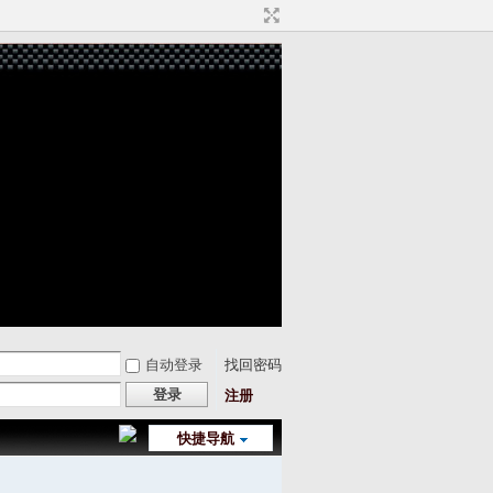
自动登录
找回密码
登录
注册
快捷导航