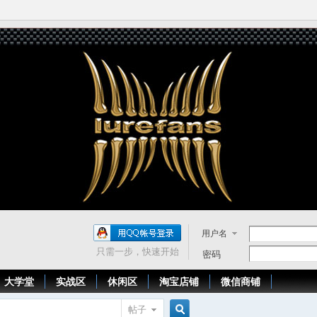
用户名
只需一步，快速开始
密码
大学堂
实战区
休闲区
淘宝店铺
微信商铺
帖子