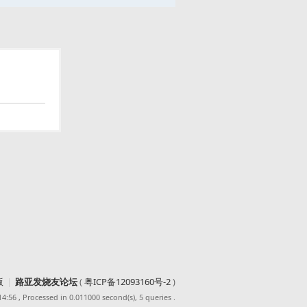
版
|
路亚发烧友论坛
(
粤ICP备12093160号-2
)
14:56
, Processed in 0.011000 second(s), 5 queries .