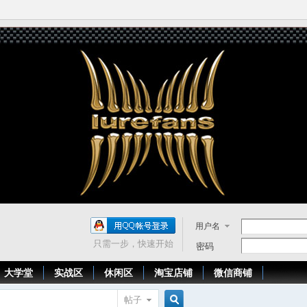
用户名
只需一步，快速开始
密码
大学堂
实战区
休闲区
淘宝店铺
微信商铺
帖子