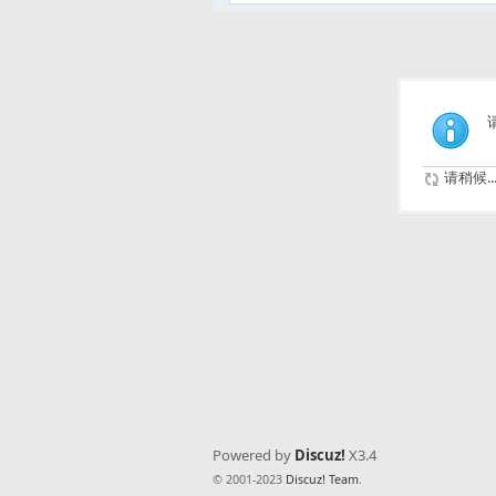
请稍候..
Powered by
Discuz!
X3.4
© 2001-2023
Discuz! Team
.