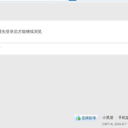
搜
索
请先登录后才能继续浏览
.
|
小黑屋
|
手机
GMT+8, 2026-8-7 