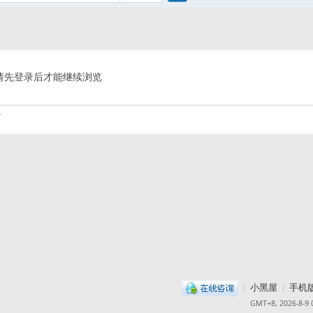
搜
索
请先登录后才能继续浏览
.
|
小黑屋
|
手机
GMT+8, 2026-8-9 