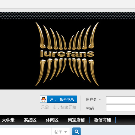
用户名
只需一步，快速开始
密码
大学堂
实战区
休闲区
淘宝店铺
微信商铺
帖子