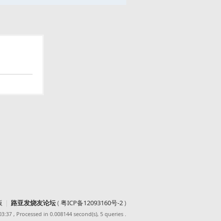
版
|
路亚发烧友论坛
(
粤ICP备12093160号-2
)
03:37
, Processed in 0.008144 second(s), 5 queries .