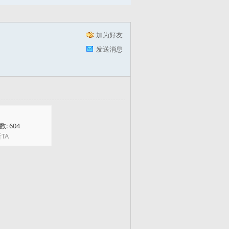
加为好友
发送消息
: 604
TA