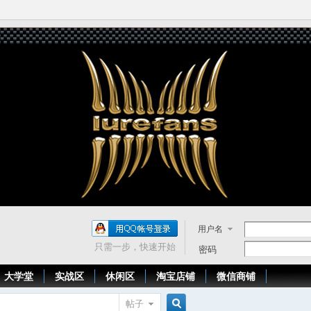
用户名
只需一步，快速开始
密码
大学堂
实战区
休闲区
淘宝店铺
微信商铺
帖子