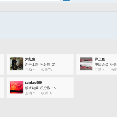
搜
索
大红鱼
岸上鱼
新手上路 积分数: 21
中级会员 积分数
互动
|
收听TA
互动
|
收听
sanlao999
禁止访问 积分数: 15
互动
|
收听TA