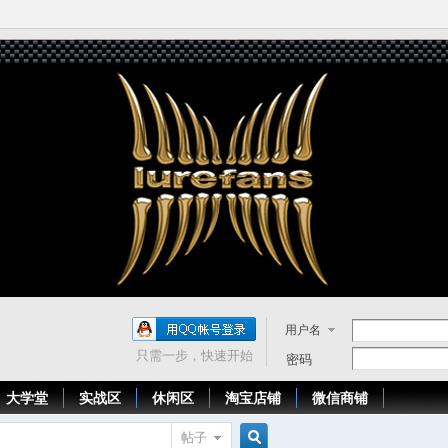
用户名
只需一步，快速开始
密码
大学堂
实战区
休闲区
淘宝店铺
微信商铺
帖子